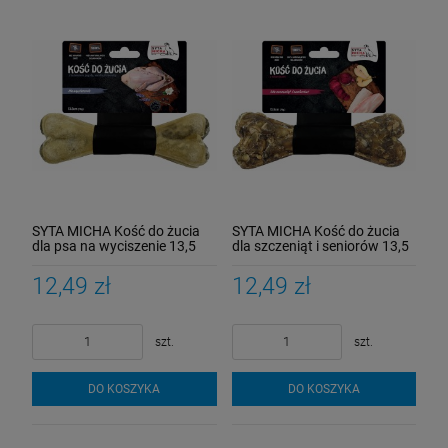
SYTA MICHA Kość do żucia
SYTA MICHA Kość do żucia
dla psa na wyciszenie 13,5
dla szczeniąt i seniorów 13,5
cm
cm
12,49 zł
12,49 zł
szt.
szt.
DO KOSZYKA
DO KOSZYKA