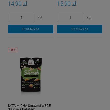
14,90 zł
15,90 zł
szt.
szt.
DO KOSZYKA
DO KOSZYKA
SYTA MICHA Smaczki WEGE
dla psa z batatem,