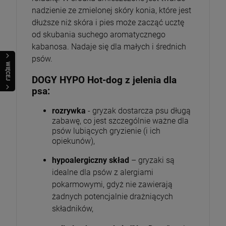
nadzienie ze zmielonej skóry konia, które jest
dłuższe niż skóra i pies może zacząć ucztę
od skubania suchego aromatycznego
kabanosa. Nadaje się dla małych i średnich
psów.
WIĘCEJ
DOGY HYPO Hot-dog z jelenia dla
psa:
rozrywka
- gryzak dostarcza psu długą
zabawę, co jest szczególnie ważne dla
psów lubiących gryzienie (i ich
opiekunów),
hypoalergiczny skład
– gryzaki są
idealne dla psów z alergiami
pokarmowymi, gdyż nie zawierają
żadnych potencjalnie drażniących
składników,