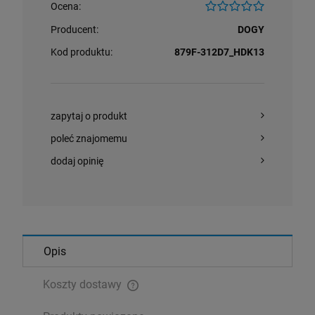
Ocena:
Producent:
DOGY
Kod produktu:
879F-312D7_HDK13
zapytaj o produkt
poleć znajomemu
dodaj opinię
Opis
Koszty dostawy
Cena nie zawiera ewentualnych kosztów płatności