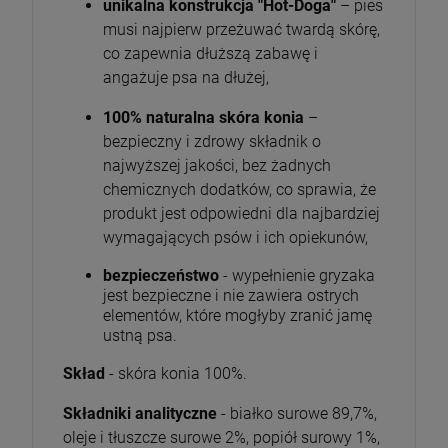
unikalna konstrukcja "Hot-Doga"
– pies
musi najpierw przeżuwać twardą skórę,
co zapewnia dłuższą zabawę i
angażuje psa na dłużej,
100% naturalna skóra konia
–
bezpieczny i zdrowy składnik o
najwyższej jakości, bez żadnych
chemicznych dodatków, co sprawia, że
produkt jest odpowiedni dla najbardziej
wymagających psów i ich opiekunów,
bezpieczeństwo
- wypełnienie gryzaka
jest bezpieczne i nie zawiera ostrych
elementów, które mogłyby zranić jamę
ustną psa.
Skład
- skóra konia 100%.
Składniki analityczne
- białko surowe 89,7%,
oleje i tłuszcze surowe 2%, popiół surowy 1%,