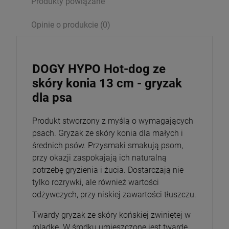
Produkty powiązane
Opinie o produkcie (0)
DOGY HYPO Hot-dog ze
skóry konia 13 cm - gryzak
dla psa
Produkt stworzony z myślą o wymagających
psach. Gryzak ze skóry konia dla małych i
średnich psów. Przysmaki smakują psom,
przy okazji zaspokajają ich naturalną
potrzebę gryzienia i żucia. Dostarczają nie
tylko rozrywki, ale również wartości
odżywczych, przy niskiej zawartości tłuszczu.
Twardy gryzak ze skóry końskiej zwiniętej w
roladkę. W środku umieszczone jest twarde