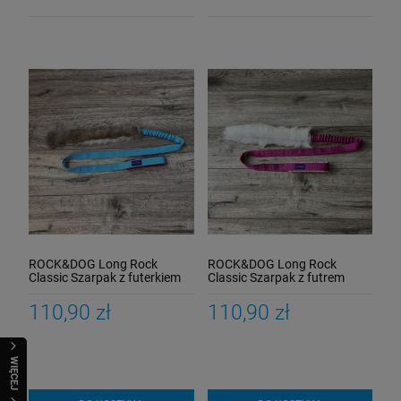
ROCK&DOG Long Rock
ROCK&DOG Long Rock
Classic Szarpak z futerkiem
Classic Szarpak z futrem
królika
kozy
110,90 zł
110,90 zł
WIĘCEJ