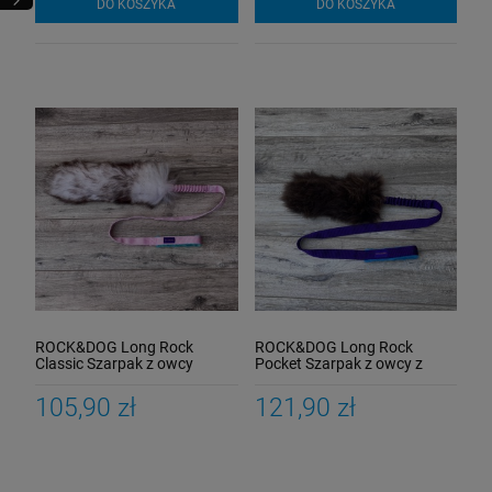
DO KOSZYKA
DO KOSZYKA
ROCK&DOG Long Rock
ROCK&DOG Long Rock
Classic Szarpak z owcy
Pocket Szarpak z owcy z
kieszonką
105,90 zł
121,90 zł