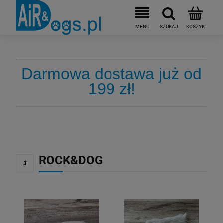
Darmowa dostawa już od
199 zł!
ROCK&DOG