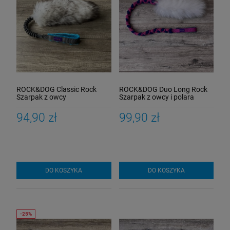
DO KOSZYKA
ROCK&DOG Classic Rock
ROCK&DOG Duo Long Rock
Szarpak z owcy
Szarpak z owcy i polara
94,90 zł
99,90 zł
DO KOSZYKA
DO KOSZYKA