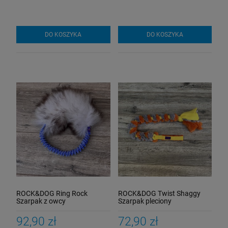
DO KOSZYKA
DO KOSZYKA
ROCK&DOG Ring Rock
ROCK&DOG Twist Shaggy
Szarpak z owcy
Szarpak pleciony
92,90 zł
72,90 zł