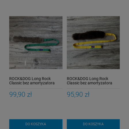
ROCK&DOG Long Rock
ROCK&DOG Long Rock
Classic bez amortyzatora
Classic bez amortyzatora
Szarpak z futerkiem królika
Szarpak z owcy
99,90 zł
95,90 zł
DO KOSZYKA
DO KOSZYKA