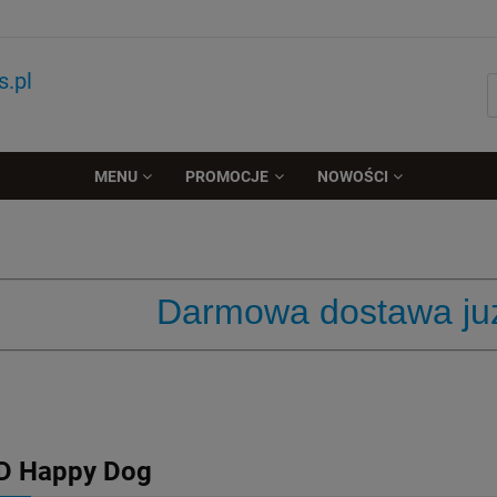
.pl
MENU
PROMOCJE
NOWOŚCI
Darmowa dostawa już
D Happy Dog