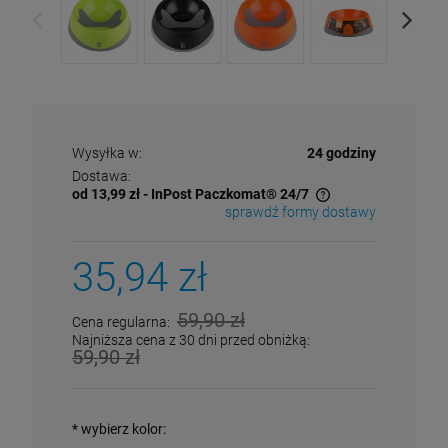
WEST PAW Zogoflex Duży Gryzak na
ROCK&DOG Punk Strato M Szarpak z
BD Happy Dog Piłka przeszywana ze skóry
przysmaki Tux Large 13 cm
podwójnym futrem owcy
11 cm
76,30 zł
109,90 zł
52,90 zł
Cena regularna:
109,00 zł
109,00 zł
Najniższa cena:
DO KOSZYKA
DO KOSZYKA
Wysyłka w:
24 godziny
DO KOSZYKA
Dostawa:
od 13,99 zł
- InPost Paczkomat® 24/7
sprawdź formy dostawy
Cena nie zawiera ewentualnych kosztów płatności
35,94 zł
59,90 zł
Cena regularna:
Najniższa cena z 30 dni przed obniżką:
59,90 zł
*
wybierz kolor: