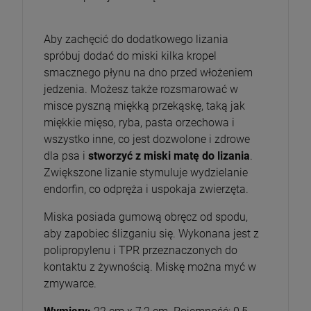
Aby zachęcić do dodatkowego lizania
spróbuj dodać do miski kilka kropel
smacznego płynu na dno przed włożeniem
jedzenia. Możesz także rozsmarować w
misce pyszną miękką przekąskę, taką jak
miękkie mięso, ryba, pasta orzechowa i
wszystko inne, co jest dozwolone i zdrowe
dla psa i
stworzyć z miski matę do lizania
.
Zwiększone lizanie stymuluje wydzielanie
endorfin, co odpręża i uspokaja zwierzęta.
Miska posiada gumową obręcz od spodu,
aby zapobiec ślizganiu się. Wykonana jest z
polipropylenu i TPR przeznaczonych do
kontaktu z żywnością. Miskę można myć w
zmywarce.