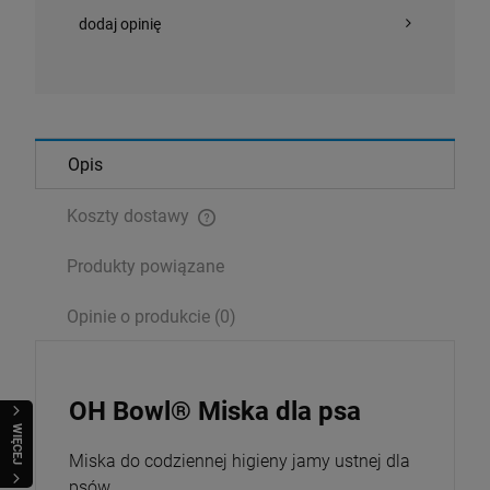
dodaj opinię
Opis
Koszty dostawy
Cena nie zawiera ewentualnych kosztów płatności
Produkty powiązane
Opinie o produkcie (0)
OH Bowl® Miska dla psa
WIĘCEJ
Miska do codziennej higieny jamy ustnej dla
psów.