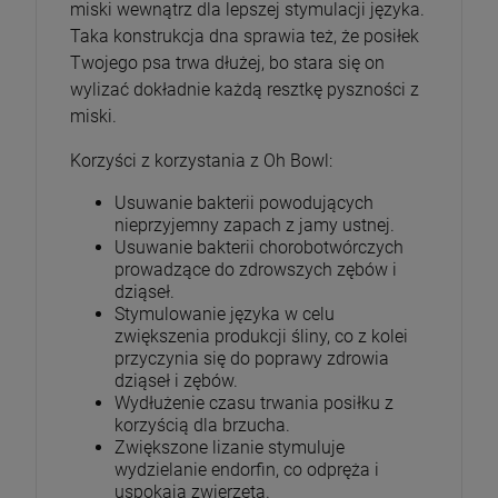
miski wewnątrz dla lepszej stymulacji języka.
Taka konstrukcja dna sprawia też, że posiłek
Twojego psa trwa dłużej, bo stara się on
wylizać dokładnie każdą resztkę pyszności z
miski.
Korzyści z korzystania z Oh Bowl:
Usuwanie bakterii powodujących
nieprzyjemny zapach z jamy ustnej.
Usuwanie bakterii chorobotwórczych
prowadzące do zdrowszych zębów i
dziąseł.
Stymulowanie języka w celu
zwiększenia produkcji śliny, co z kolei
przyczynia się do poprawy zdrowia
dziąseł i zębów.
Wydłużenie czasu trwania posiłku z
korzyścią dla brzucha.
Zwiększone lizanie stymuluje
wydzielanie endorfin, co odpręża i
uspokaja zwierzęta.