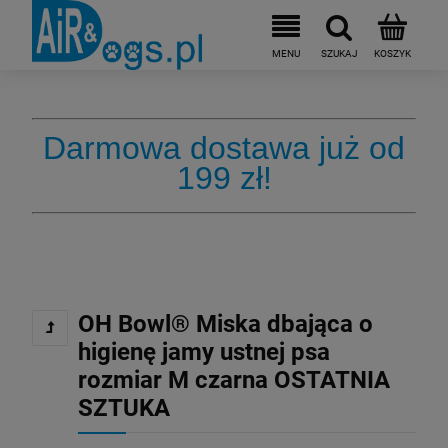
Darmowa dostawa już od
199 zł!
OH Bowl® Miska dbająca o
higienę jamy ustnej psa
rozmiar M czarna OSTATNIA
SZTUKA