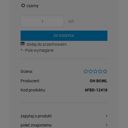
czarny
szt.
DO KOSZYKA
dodaj do przechowalni
*
- Pole wymagane
Ocena:
Producent:
OH BOWL
Kod produktu:
6FBD-12418
zapytaj o produkt
poleć znajomemu