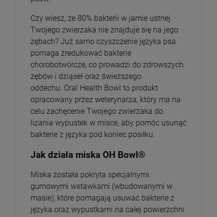
Czy wiesz, że 80% bakterii w jamie ustnej
Twojego zwierzaka nie znajduje się na jego
zębach? Już samo czyszczenie języka psa
pomaga zredukować bakterie
chorobotwórcze, co prowadzi do zdrowszych
zębów i dziąseł oraz świeższego
oddechu. Oral Health Bowl to produkt
opracowany przez weterynarza, który ma na
celu zachęcenie Twojego zwierzaka do
lizania wypustek w misce, aby pomóc usunąć
bakterie z języka pod koniec posiłku.
Jak działa miska OH Bowl®
Miska została pokryta specjalnymi
gumowymi wstawkami (wbudowanymi w
masie), które pomagają usuwać bakterie z
języka oraz wypustkami na całej powierzchni