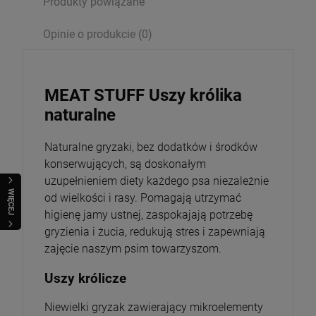
Produkty powiązane
Opinie o produkcie (0)
MEAT STUFF Uszy królika
naturalne
Naturalne gryzaki, bez dodatków i środków
konserwujących, są doskonałym
uzupełnieniem diety każdego psa niezależnie
WIĘCEJ
od wielkości i rasy. Pomagają utrzymać
higienę jamy ustnej, zaspokajają potrzebę
gryzienia i żucia, redukują stres i zapewniają
zajęcie naszym psim towarzyszom.
Uszy królicze
Niewielki gryzak zawierający mikroelementy