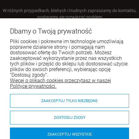
W różnych przypadkach, błahych i trudnych zapraszamy do kontaktu,
postaramy się rozwiązać problem
Tel.:
+48 66 22 93 668
Dbamy o Twoją prywatność
E-mail:
sklep@airanddogs.pl
Pliki cookies i pokrewne im technologie umożliwiają
poprawne działanie strony i pomagają nam
dostosować ofertę do Twoich potrzeb. Możesz
zaakceptować wykorzystanie przez nas wszystkich
tych plików i przejść do sklepu lub dostosować użycie
plików do swoich preferencji, wybierając opcję
"Dostosuj zgody".
Więcej o plikach cookies przeczytasz w naszej
Pomoc
Polityce prywatności.
Moje konto
ZAAKCEPTUJ TYLKO NIEZBĘDNE
Płatności i dostawa
DOSTOSUJ ZGODY
O nas
ZAAKCEPTUJ WSZYSTKIE