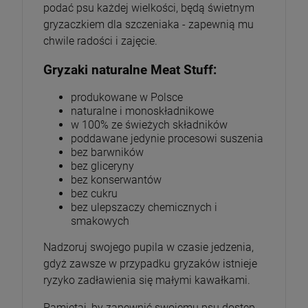
podać psu każdej wielkości, będą świetnym
gryzaczkiem dla szczeniaka - zapewnią mu
chwile radości i zajęcie.
Gryzaki naturalne Meat Stuff:
produkowane w Polsce
naturalne i monoskładnikowe
w 100% ze świeżych składników
poddawane jedynie procesowi suszenia
bez barwników
bez gliceryny
bez konserwantów
bez cukru
bez ulepszaczy chemicznych i
smakowych
Nadzoruj swojego pupila w czasie jedzenia,
gdyż zawsze w przypadku gryzaków istnieje
ryzyko zadławienia się małymi kawałkami.
Pamiętaj, by zapewnić swojemu psu dostęp