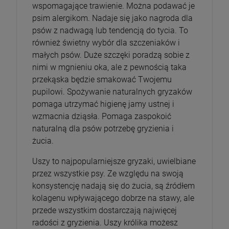
wspomagające trawienie. Można podawać je
psim alergikom. Nadaje się jako nagroda dla
psów z nadwagą lub tendencją do tycia. To
również świetny wybór dla szczeniaków i
małych psów. Duże szczęki poradzą sobie z
nimi w mgnieniu oka, ale z pewnością taka
przekąska będzie smakować Twojemu
pupilowi. Spożywanie naturalnych gryzaków
pomaga utrzymać higienę jamy ustnej i
wzmacnia dziąsła. Pomaga zaspokoić
naturalną dla psów potrzebę gryzienia i
żucia.
Uszy to najpopularniejsze gryzaki, uwielbiane
przez wszystkie psy. Ze względu na swoją
konsystencję nadają się do żucia, są źródłem
kolagenu wpływającego dobrze na stawy, ale
przede wszystkim dostarczają najwięcej
radości z gryzienia. Uszy królika możesz